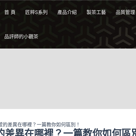
首 頁
匠粹S系列
產品介紹
製茶工藝
品質管理
品評師的小觀茶
萱的差異在哪裡？一篇教你如何區別！
的差異在哪裡？一篇教你如何區