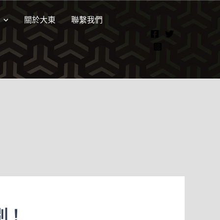
關於大東
聯繫我們
別！