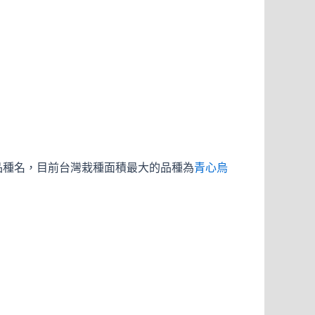
品種名，目前台灣栽種面積最大的品種為
青心烏