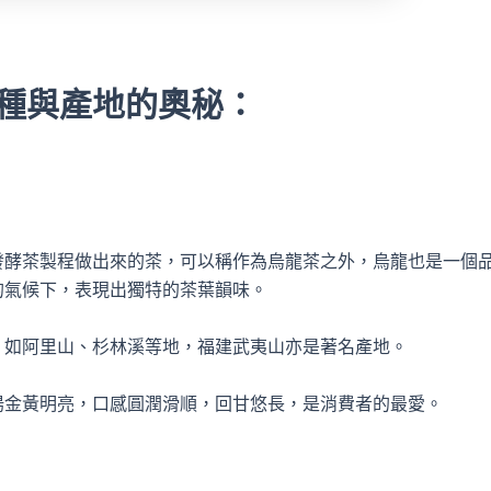
種與產地的奧秘
：
發酵茶製程做出來的茶，可以稱作為烏龍茶之外，烏龍也是一個
的氣候下，表現出獨特的茶葉韻味。
，如阿里山、杉林溪等地，福建武夷山亦是著名產地。
湯金黃明亮，口感圓潤滑順，回甘悠長，是消費者的最愛。