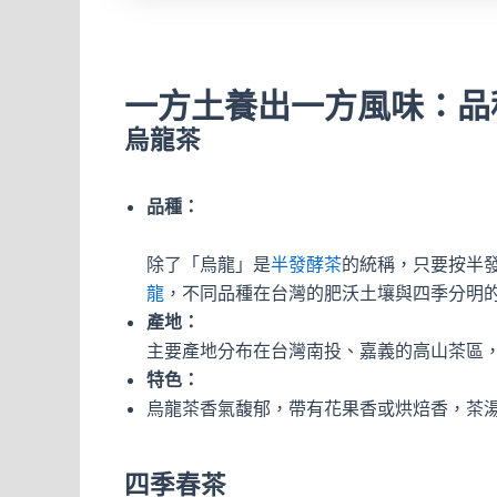
一方土養出一方風味：品
烏龍茶
品種：
除了「烏龍」是
半發酵茶
的統稱，只要按半
龍
，不同品種在台灣的肥沃土壤與四季分明
產地：
主要產地分布在台灣南投、嘉義的高山茶區
特色：
烏龍茶香氣馥郁，帶有花果香或烘焙香，茶
四季春茶